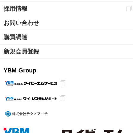
採用情報
お問い合わせ
購買調達
新規会員登録
YBM Group