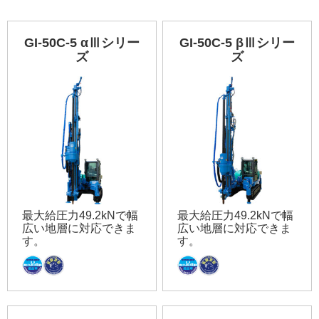
GI-50C-5 αⅢシリー
GI-50C-5 βⅢシリー
ズ
ズ
最大給圧力49.2kNで幅
最大給圧力49.2kNで幅
広い地層に対応できま
広い地層に対応できま
す。
す。