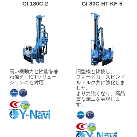
GI-180C-2
GI-80C-HT-KF-5
高い機動力と性能を兼
旧型機と比較し、
ね備え、ICTソリュー
フィード力・スピンド
ションにも対応
ルトルク共に強化しま
した。
より力強くなり、高品
質な施工を実現しま
す。