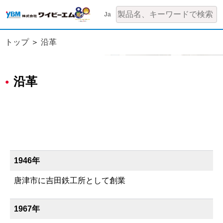
Ja
トップ
沿革
沿革
1946年
唐津市に吉田鉄工所として創業
1967年