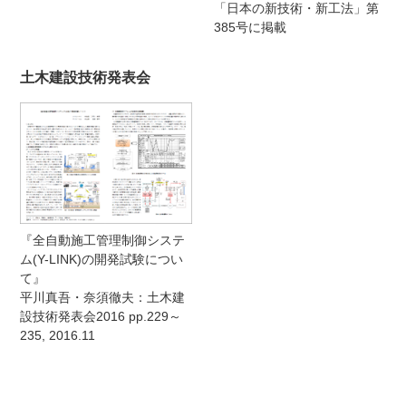
「日本の新技術・新工法」第
385号に掲載
土木建設技術発表会
『全自動施工管理制御システ
ム(Y-LINK)の開発試験につい
て』
平川真吾・奈須徹夫：土木建
設技術発表会2016 pp.229～
235, 2016.11