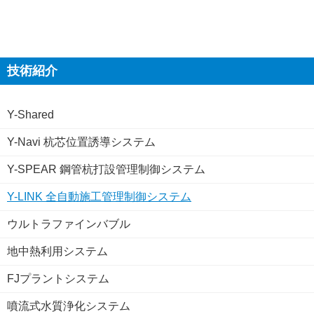
技術紹介
Y-Shared
Y-Navi 杭芯位置誘導システム
Y-SPEAR 鋼管杭打設管理制御システム
Y-LINK 全自動施工管理制御システム
ウルトラファインバブル
地中熱利用システム
FJプラントシステム
噴流式水質浄化システム