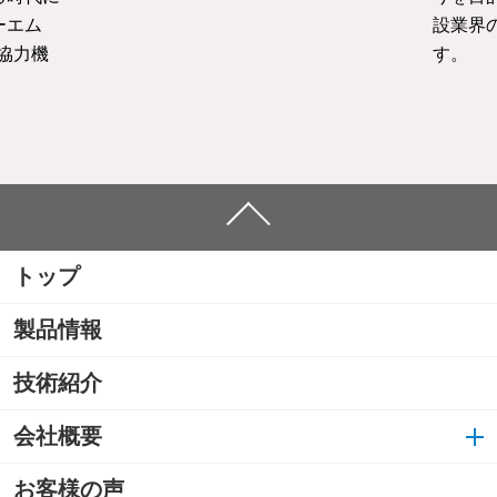
ーエム
設業界
協力機
す。
トップ
製品情報
技術紹介
会社概要
お客様の声