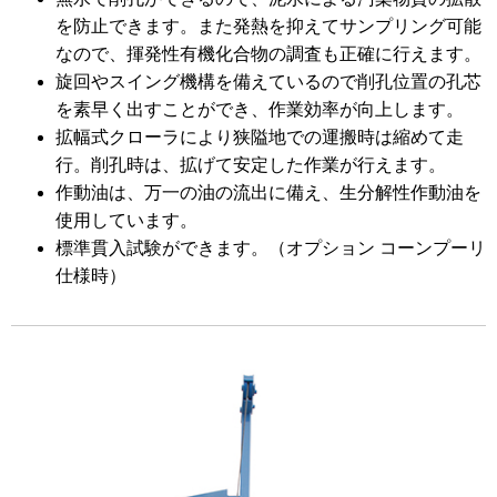
を防止できます。また発熱を抑えてサンプリング可能
なので、揮発性有機化合物の調査も正確に行えます。
旋回やスイング機構を備えているので削孔位置の孔芯
を素早く出すことができ、作業効率が向上します。
拡幅式クローラにより狭隘地での運搬時は縮めて走
行。削孔時は、拡げて安定した作業が行えます。
作動油は、万一の油の流出に備え、生分解性作動油を
使用しています。
標準貫入試験ができます。（オプション コーンプーリ
仕様時）