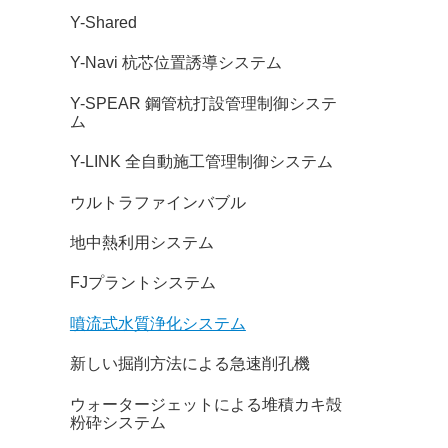
Y-Shared
Y-Navi 杭芯位置誘導システム
Y-SPEAR 鋼管杭打設管理制御システ
ム
Y-LINK 全自動施工管理制御システム
ウルトラファインバブル
地中熱利用システム
FJプラントシステム
噴流式水質浄化システム
新しい掘削方法による急速削孔機
ウォータージェットによる堆積カキ殻
粉砕システム