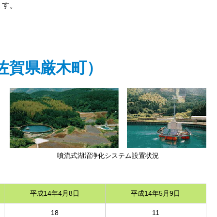
ます。
佐賀県厳木町）
噴流式湖沼浄化システム設置状況
平成14年4月8日
平成14年5月9日
18
11