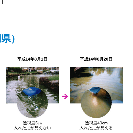
岡県）
平成14年8月1日
平成14年8月20日
透視度5㎝
透視度40cm
入れた足が見えない
入れた足が見える