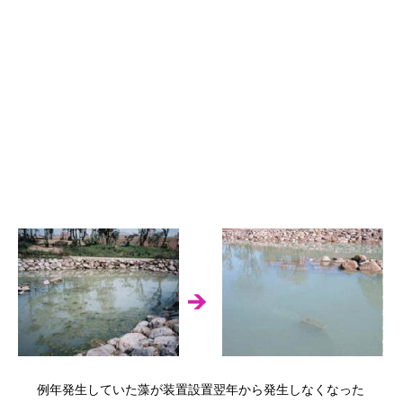
例年発生していた藻が装置設置翌年から発生しなくなった