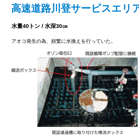
高速道路川登サービスエリ
水量40トン / 水深30㎝
アオコ発生の為、頻繁に水換えを行っていた。