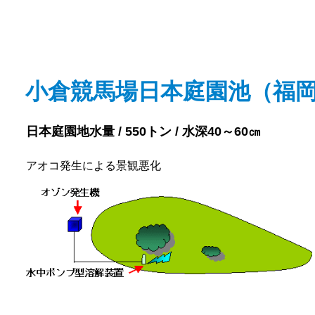
小倉競馬場日本庭園池（福
日本庭園地水量 / 550トン / 水深40～60㎝
アオコ発生による景観悪化