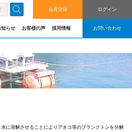
会員登録
ログイン
お知らせ
お客様の声
採用情報
お問い合わせ
く水に溶解させることによりアオコ等のプランクトンを分解