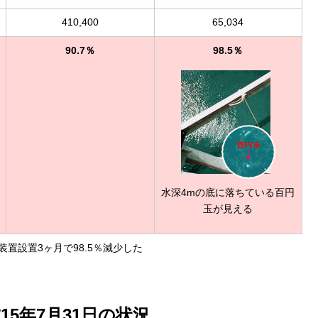
410,400
65,034
90.7％
98.5％
水深4mの底に落ちている百円
玉が見える
置設置3ヶ月で98.5％減少した
15年7月31日の状況