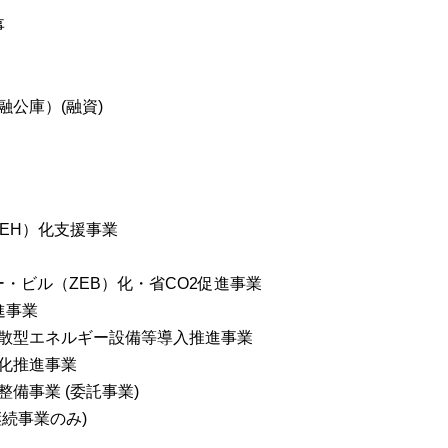
事
公庫）(融資)
EH）化支援事業
・ビル（ZEB）化・省CO2促進事業
進事業
散型エネルギー設備等導入推進事業
化推進事業
備事業 (委託事業)
続事業のみ)