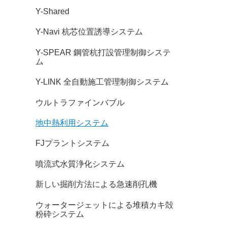
Y-Shared
Y-Navi 杭芯位置誘導システム
Y-SPEAR 鋼管杭打設管理制御システ
ム
Y-LINK 全自動施工管理制御システム
ウルトラファインバブル
地中熱利用システム
FJプラントシステム
噴流式水質浄化システム
新しい掘削方法による急速削孔機
ウォータージェットによる堆積カキ殻
粉砕システム