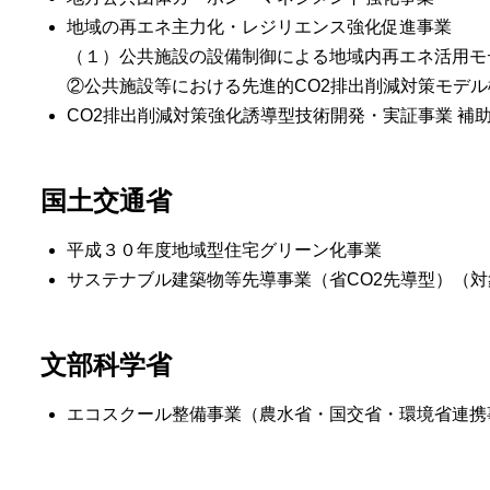
地域の再エネ主力化・レジリエンス強化促進事業
（１）公共施設の設備制御による地域内再エネ活用モ
②公共施設等における先進的CO2排出削減対策モデ
CO2排出削減対策強化誘導型技術開発・実証事業 補
国土交通省
平成３０年度地域型住宅グリーン化事業
サステナブル建築物等先導事業（省CO2先導型）（対
文部科学省
エコスクール整備事業（農水省・国交省・環境省連携