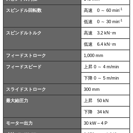
-1
スピンドル回転数
高速 0 ～ 60 min
-1
低速 0 ～ 30 min
スピンドルトルク
高速 3.2 kN･m
低速 6.4 kN･m
フィードストローク
1,000 mm
フィードスピード
上昇 0 ～ 4 m/min
下降 0 ～ 5 m/min
スライドストローク
300 mm
最大給圧力
上昇 50 kN
下降 34 kN
モーター出力
30 kW – 4 P