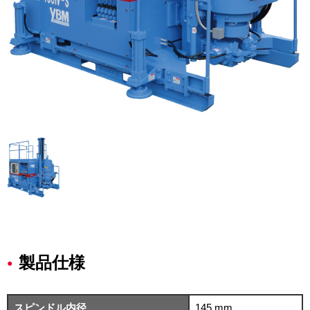
製品仕様
スピンドル内径
145 mm