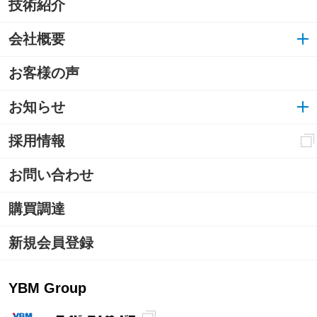
技術紹介
会社概要
お客様の声
お知らせ
採用情報
お問い合わせ
購買調達
新規会員登録
YBM Group