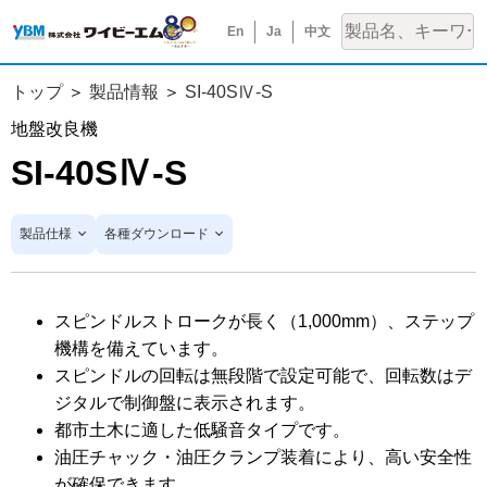
En
Ja
中文
トップ
製品情報
SI-40SⅣ-S
地盤改良機
SI-40SⅣ-S
製品仕様
各種ダウンロード
スピンドルストロークが長く（1,000mm）、ステップ
機構を備えています。
スピンドルの回転は無段階で設定可能で、回転数はデ
ジタルで制御盤に表示されます。
都市土木に適した低騒音タイプです。
油圧チャック・油圧クランプ装着により、高い安全性
が確保できます。