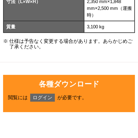
寸法（L×W×H）
2,350 mm×1,848
mm×2,500 mm（運搬
時）
質量
3,100 kg
仕様は予告なく変更する場合があります。あらかじめご
了承ください。
各種ダウンロード
閲覧には
ログイン
が必要です。