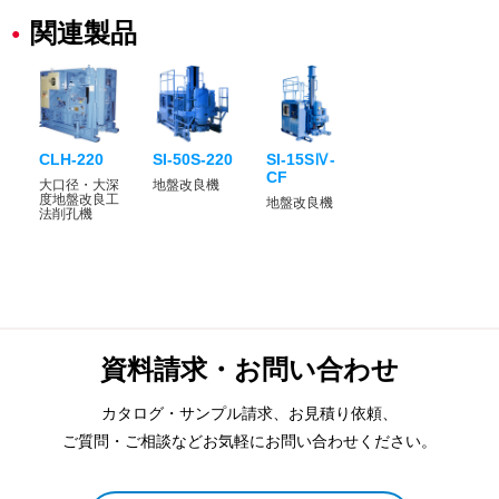
関連製品
CLH-220
SI-50S-220
SI-15SⅣ-
CF
大口径・大深
地盤改良機
度地盤改良工
地盤改良機
法削孔機
資料請求・お問い合わせ
カタログ・サンプル請求、お見積り依頼、
ご質問・ご相談などお気軽にお問い合わせください。