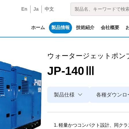
En
Ja
中文
ホーム
製品情報
技術紹介
会社概要
ウォータージェットポン
JP-140Ⅲ
製品仕様
各種ダウンロ
軽量かつコンパクト設計、同クラスジ