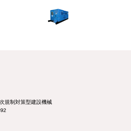
3次規制対策型建設機械
92