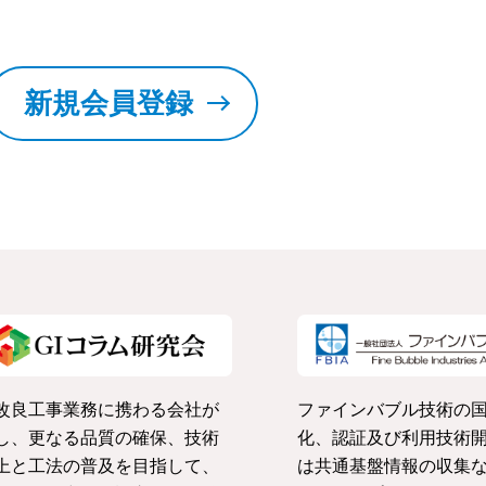
新規会員登録
改良工事業務に携わる会社が
ファインバブル技術の
し、更なる品質の確保、技術
化、認証及び利用技術
上と工法の普及を目指して、
は共通基盤情報の収集