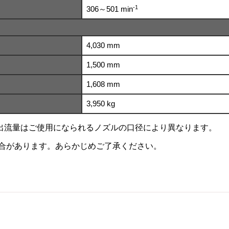
-1
306～501 min
4,030 mm
1,500 mm
1,608 mm
3,950 kg
出流量はご使用になられるノズルの口径により異なります。
合があります。あらかじめご了承ください。