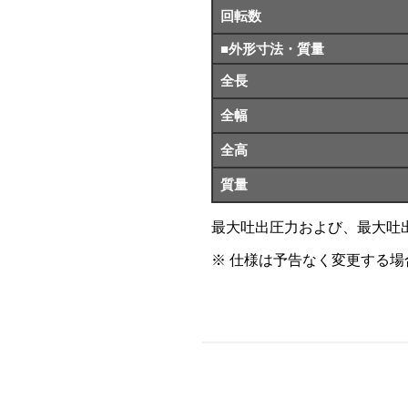
回転数
■外形寸法・質量
全長
全幅
全高
質量
最大吐出圧力および、最大吐
仕様は予告なく変更する場