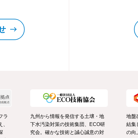
せ
フラ
九州から情報を発信する土壌・地
地盤
え、
下水汚染対策の技術集団、ECO研
結集
探
究会。確かな技術と誠心誠意の対
の向