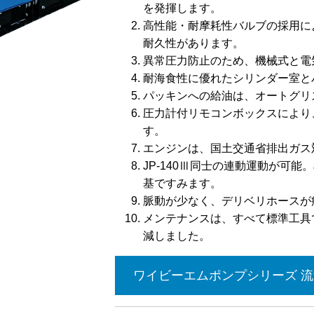
を発揮します。
高性能・耐摩耗性バルブの採用に
耐久性があります。
異常圧力防止のため、機械式と電
耐海食性に優れたシリンダー室と
パッキンへの給油は、オートグリ
圧力計付リモコンボックスにより
す。
エンジンは、国土交通省排出ガス
JP-140Ⅲ同士の連動運動が可能
基ですみます。
脈動が少なく、デリベリホースが
メンテナンスは、すべて標準工具
減しました。
ワイビーエムポンプシリーズ 