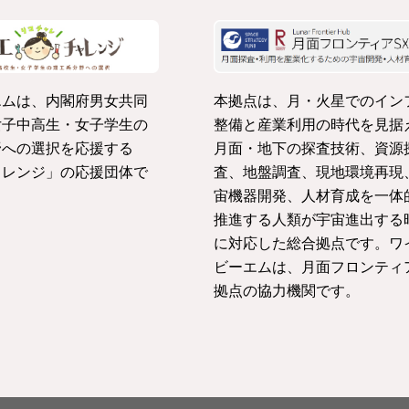
エムは、内閣府男女共同
本拠点は、月・火星でのイン
女子中高生・女子学生の
整備と産業利用の時代を見据
野への選択を応援する
月面・地下の探査技術、資源
ャレンジ」の応援団体で
査、地盤調査、現地環境再現
宙機器開発、人材育成を一体
推進する人類が宇宙進出する
に対応した総合拠点です。ワ
ビーエムは、月面フロンティ
拠点の協力機関です。