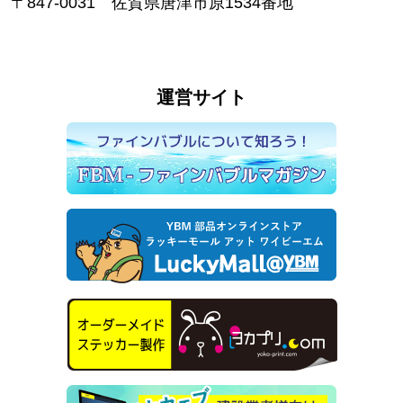
〒847-0031 佐賀県唐津市原1534番地
運営サイト