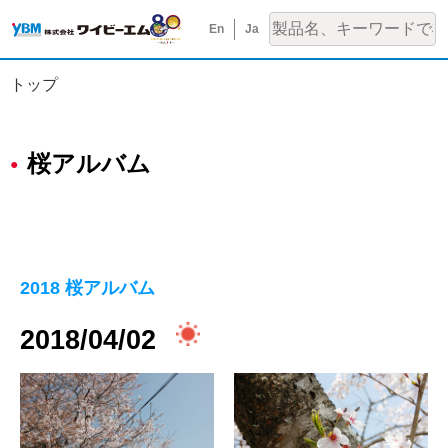
En
Ja
トップ
桜アルバム
2018 桜アルバム
2018/04/02