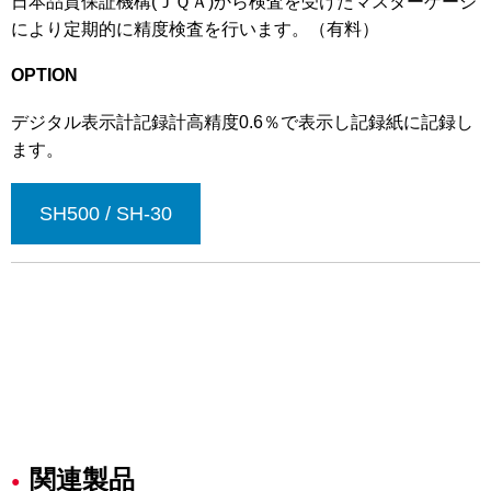
日本品質保証機構(ＪＱＡ)から検査を受けたマスターゲージ
により定期的に精度検査を行います。（有料）
OPTION
デジタル表示計記録計高精度0.6％で表示し記録紙に記録し
ます。
SH500 / SH-30
関連製品