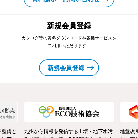
新規会員登録
カタログ等の資料ダウンロードや各種サービスを
ご利用いただけます。
新規会員登録
ラ整備と
九州から情報を発信する土壌・地下水汚
地盤改