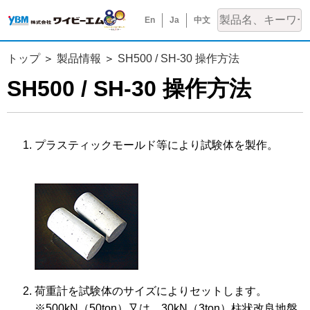
En
Ja
中文
トップ
製品情報
SH500 / SH-30 操作方法
SH500 / SH-30 操作方法
プラスティックモールド等により試験体を製作。
荷重計を試験体のサイズによりセットします。
※500kN（50ton）又は、30kN（3ton）柱状改良地盤