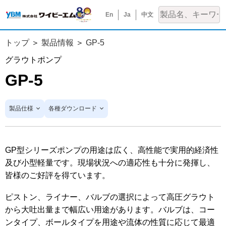
En
Ja
中文
トップ
製品情報
GP-5
グラウトポンプ
GP-5
製品仕様
各種ダウンロード
GP型シリーズポンプの用途は広く、高性能で実用的経済性
及び小型軽量です。現場状況への適応性も十分に発揮し、
皆様のご好評を得ています。
ピストン、ライナー、バルブの選択によって高圧グラウト
から大吐出量まで幅広い用途があります。バルブは、コー
ンタイプ、ボールタイプを用途や流体の性質に応じて最適