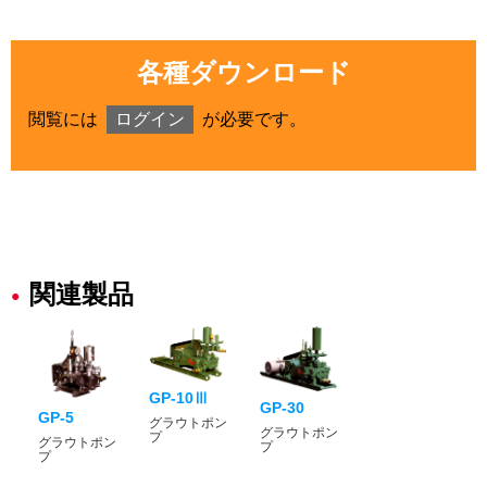
各種ダウンロード
閲覧には
ログイン
が必要です。
関連製品
GP-10Ⅲ
GP-30
GP-5
グラウトポン
グラウトポン
プ
グラウトポン
プ
プ