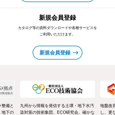
新規会員登録
カタログ等の資料ダウンロードや各種サービスを
ご利用いただけます。
新規会員登録
ラ整備と
九州から情報を発信する土壌・地下水汚
地盤改
・地下の
染対策の技術集団、ECO研究会。確かな
し、更