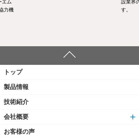
ーエム
設業界
協力機
す。
トップ
製品情報
技術紹介
会社概要
お客様の声