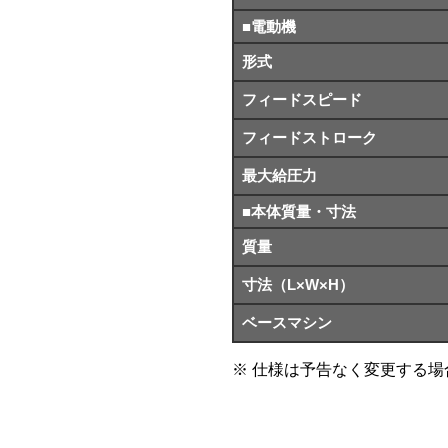
■電動機
形式
フィードスピード
フィードストローク
最大給圧力
■本体質量・寸法
質量
寸法（L×W×H）
ベースマシン
仕様は予告なく変更する場