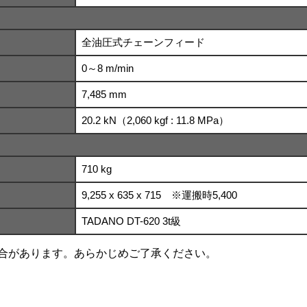
全油圧式チェーンフィード
0～8 m/min
7,485 mm
20.2 kN（2,060 kgf : 11.8 MPa）
710 kg
9,255 x 635 x 715 ※運搬時5,400
TADANO DT-620 3t級
合があります。あらかじめご了承ください。