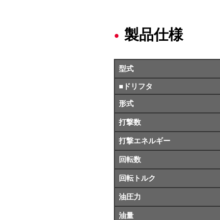
製品仕様
型式
■ドリフタ
形式
打撃数
打撃エネルギー
回転数
回転トルク
油圧力
油量