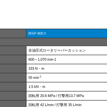
MSP-800Ⅱ
全油圧式ロータリーパーカッション
600～1,070 min-1
333 N・m
-1
55 min
1.5 kN・m
回転用 20.6 MPa / 打撃用13.7 MPa
回転用 42 L/min / 打撃用 35 L/min