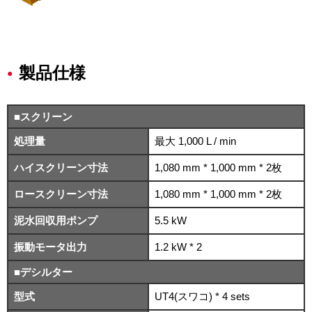
製品仕様
■スクリーン
処理量
最大 1,000 L / min
ハイスクリーン寸法
1,080 mm * 1,000 mm * 2枚
ロースクリーン寸法
1,080 mm * 1,000 mm * 2枚
泥水回収用ポンプ
5.5 kW
振動モータ出力
1.2 kW * 2
■デシルター
型式
UT4(スワコ) * 4 sets