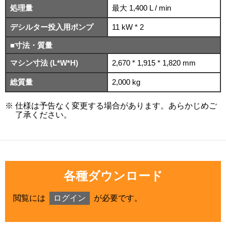
処理量
最大 1,400 L / min
デシルター投入用ポンプ
11 kW * 2
■寸法・質量
マシン寸法
(L*W*H)
2,670 * 1,915 * 1,820 mm
総質量
2,000 kg
仕様は予告なく変更する場合があります。あらかじめご
了承ください。
各種ダウンロード
閲覧には
ログイン
が必要です。