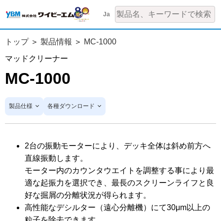
Ja
トップ
製品情報
MC-1000
マッドクリーナー
MC-1000
製品仕様
各種ダウンロード
2台の振動モーターにより、デッキ全体は斜め前方へ
直線振動します。
モーター内のカウンタウエイトを調整する事により最
適な起振力を選択でき、最長のスクリーンライフと良
好な掘屑の分離状況が得られます。
高性能なデシルター（遠心分離機）にて30μm以上の
粒子を除去できます。