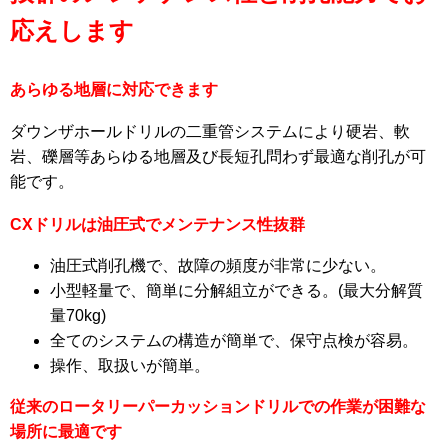
応えします
あらゆる地層に対応できます
ダウンザホールドリルの二重管システムにより硬岩、軟
岩、礫層等あらゆる地層及び長短孔問わず最適な削孔が可
能です。
CXドリルは油圧式でメンテナンス性抜群
油圧式削孔機で、故障の頻度が非常に少ない。
小型軽量で、簡単に分解組立ができる。(最大分解質
量70kg)
全てのシステムの構造が簡単で、保守点検が容易。
操作、取扱いが簡単。
従来のロータリーパーカッションドリルでの作業が困難な
場所に最適です