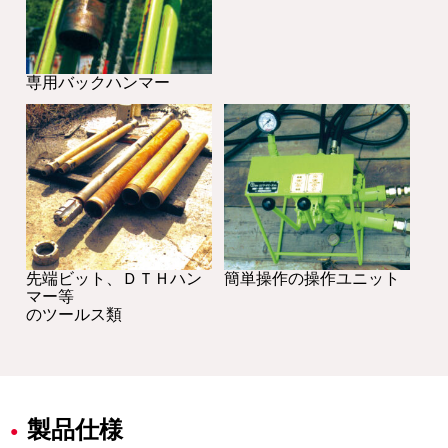
専用バックハンマー
先端ビット、ＤＴＨハン
簡単操作の操作ユニット
マー等
のツールス類
製品仕様