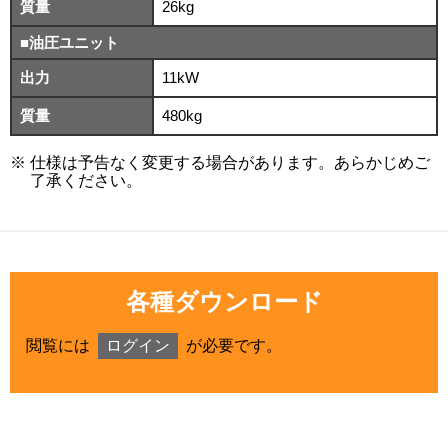
質量
26kg
■油圧ユニット
出力
11kW
質量
480kg
仕様は予告なく変更する場合があります。あらかじめご
了承ください。
各種ダウンロード
閲覧には
ログイン
が必要です。