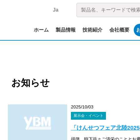
Ja
ホーム
製品情報
技術紹介
会社概要
お知らせ
2025/10/03
展示会・イベント
「けんせつフェア北陸202