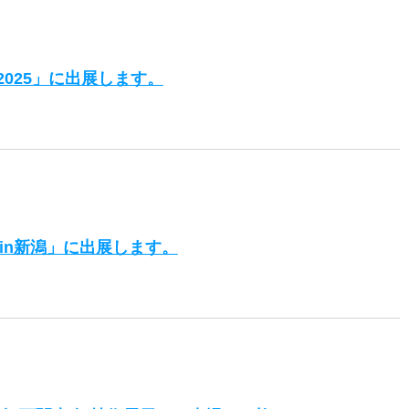
025」に出展します。
5in新潟」に出展します。