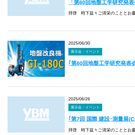
「第60回地盤工学研究発表
2025/06/30
展示会・イベント
｢第60回地盤工学研究発表
2025/06/26
展示会・イベント
｢第7回 国際 建設･測量展(CS