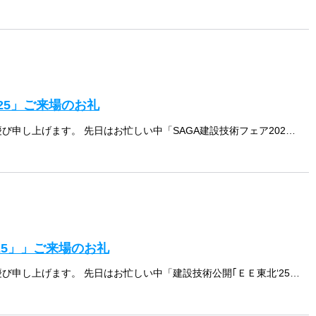
25」ご来場のお礼
拝啓 時下益々ご清栄のこととお慶び申し上げます。 先日はお忙しい中「SAGA建設技術フェア2025」にて当社のブースにお立ち寄りいただき、誠にありがとうございました。 ご紹介させていただいた地盤改良機「GI-180C-1 […]
25」」ご来場のお礼
拝啓 時下益々ご清栄のこととお慶び申し上げます。 先日はお忙しい中「建設技術公開｢ＥＥ東北‘25」」にて当社のブースにお立ち寄りいただき、誠にありがとうございました。 ご紹介させていただいた地盤改良機「GI-180C-1 […]