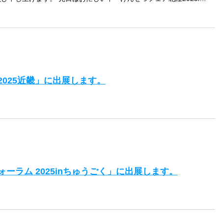
術展2025近畿」に出展します。
術フォーラム 2025inちゅうごく」に出展します。