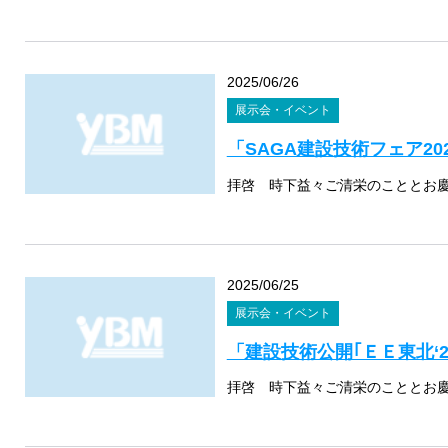
2025/06/26
展示会・イベント
「SAGA建設技術フェア20
2025/06/25
展示会・イベント
「建設技術公開｢ＥＥ東北‘