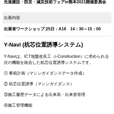
先進建設・防災・減災技術フェアin熊本2021開催委員会
出展内容
出展者ワークショップ:25日：A16 14：30～15：00
Y-Navi (杭芯位置誘導シス
テム)
Y-Naviは、ICT地盤改良工（i-Construction）に求められる
次の機能を統合した杭芯位置誘導システムです。
① 事前計画（マシンガイダンスデータ作成）
② 杭芯位置誘導（マシンガイダンス）
③施工履歴データによる出来高・出来形管理
④施工管理機能