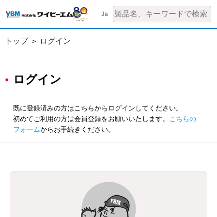
Ja
トップ
ログイン
ログイン
既に登録済みの方はこちらからログインしてください。
初めてご利用の方は会員登録をお願いいたします。
こちらの
フォーム
からお手続きください。