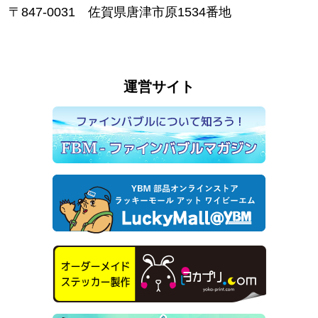
〒847-0031 佐賀県唐津市原1534番地
運営サイト