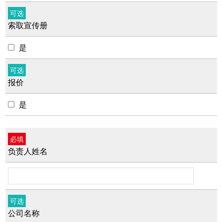
可选
索取宣传册
是
可选
报价
是
必填
负责人姓名
可选
公司名称