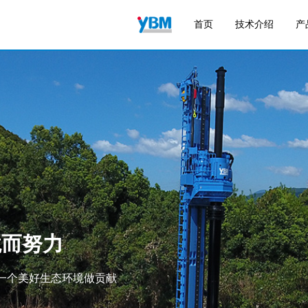
技术介绍
产
首页
境而努力
造一个美好生态环境做贡献